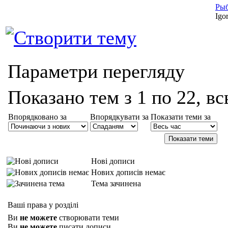
Рыб
Igo
Параметри перегляду
Показано тем з 1 по 22, вс
Впорядковано за
Впорядкувати за
Показати теми за
Нові дописи
Нових дописів немає
Тема зачинена
Ваші права у розділі
Ви
не можете
створювати теми
Ви
не можете
писати дописи