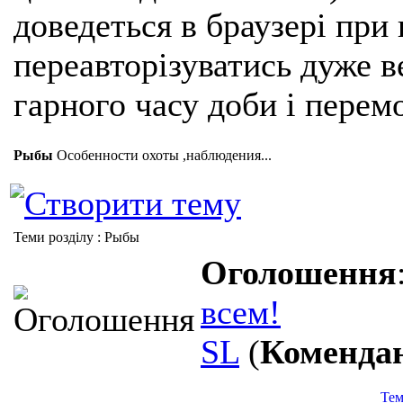
доведеться в браузері при
переавторізуватись дуже ве
гарного часу доби і перем
Рыбы
Особенности охоты ,наблюдения...
Теми розділу
: Рыбы
Оголошення
всем!
SL
(
Коменда
Тем