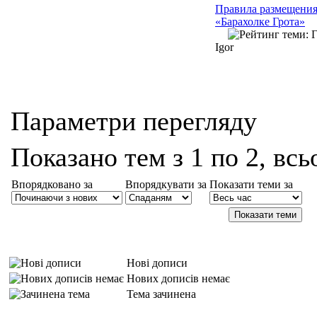
Правила размещения
«Барахолке Грота»
Igor
Параметри перегляду
Показано тем з 1 по 2, всь
Впорядковано за
Впорядкувати за
Показати теми за
Нові дописи
Нових дописів немає
Тема зачинена