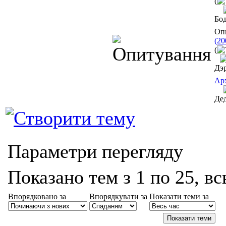
(
Бо
Оп
(20
(
Дэ
Арх
Де
Параметри перегляду
Показано тем з 1 по 25, вс
Впорядковано за
Впорядкувати за
Показати теми за