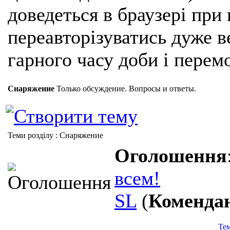
доведеться в браузері при
переавторізуватись дуже ве
гарного часу доби і перем
Снаряжение
Только обсуждение. Вопросы и ответы.
Теми розділу
: Снаряжение
Оголошення
всем!
SL
(
Коменда
Те