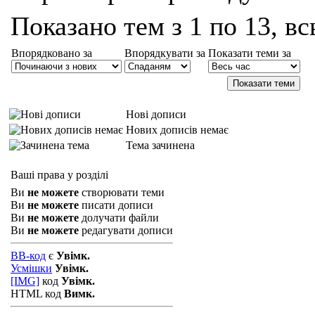
Показано тем з 1 по 13, вс
Впорядковано за
Впорядкувати за
Показати теми за
Нові дописи
Нових дописів немає
Тема зачинена
Ваші права у розділі
Ви
не можете
створювати теми
Ви
не можете
писати дописи
Ви
не можете
долучати файли
Ви
не можете
редагувати дописи
BB-код
є
Увімк.
Усмішки
Увімк.
[IMG]
код
Увімк.
HTML код
Вимк.