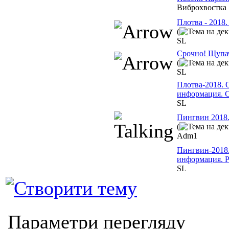
Виброхвостка
Плотва - 2018
(
SL
Срочно! Щупа
(
SL
Плотва-2018.
информация. С
SL
Пингвин 2018
(
Adm1
Пингвин-2018
информация. Р
SL
Параметри перегляду