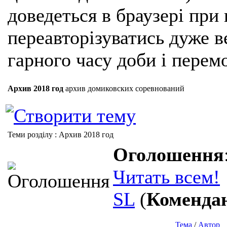
доведеться в браузері при
переавторізуватись дуже ве
гарного часу доби і перем
Архив 2018 год
архив домиковских соревнований
Теми розділу
: Архив 2018 год
Оголошення
Читать всем!
SL
(
Коменда
Тема
/
Автор