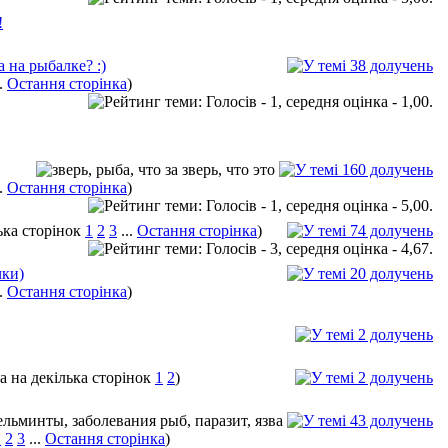
!
 на рыбалке? :)
..
Остання сторінка
)
..
Остання сторінка
)
1
2
3
...
Остання сторінка
)
чки)
..
Остання сторінка
)
1
2
)
1
2
3
...
Остання сторінка
)