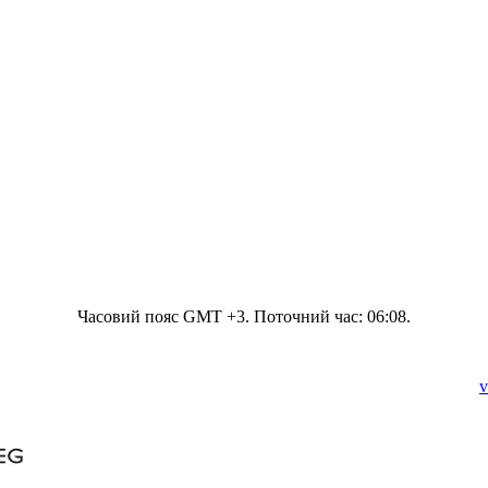
Часовий пояс GMT +3. Поточний час:
06:08
.
v