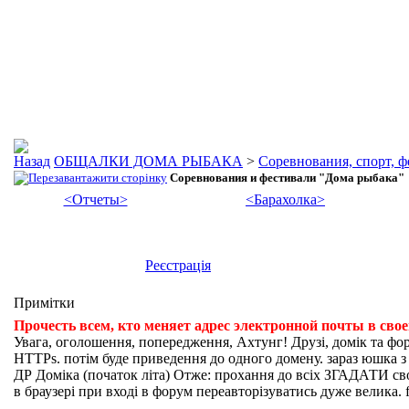
ОБЩАЛКИ ДОМА РЫБАКА
>
Соревнования, спорт, 
Соревнования и фестивали "Дома рыбака"
<Отчеты>
<Барахолка>
Реєстрація
Примітки
Прочесть всем, кто меняет адрес электронной почты в сво
Увага, оголошення, попередження, Ахтунг! Друзі, домік та фо
HTTPs. потім буде приведення до одного домену. зараз юшка з fi
ДР Доміка (початок літа) Отже: прохання до всіх ЗГАДАТИ свої
в браузері при вході в форум переавторізуватись дуже велика. f