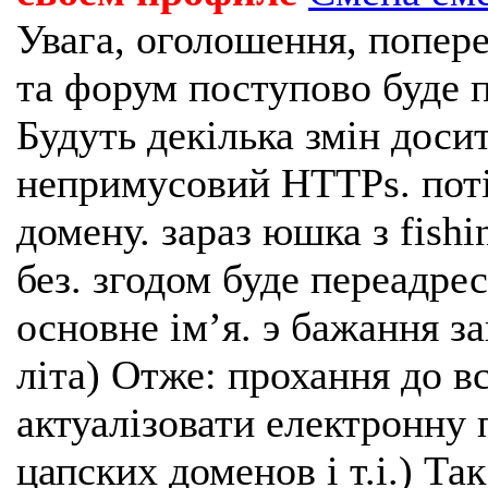
Увага, оголошення, попере
та форум поступово буде п
Будуть декілька змін доси
непримусовий HTTPs. поті
домену. зараз юшка з fishi
без. згодом буде переадрес
основне імʼя. э бажання з
літа) Отже: прохання до в
актуалізовати електронну 
цапских доменов і т.і.) Та