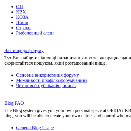
ОП
КВХ
КОЗА
Шичи
Страхи
Рыболовный сленг
ЧаПи щодо форуму
Тут Ви знайдете відповіді на запитання про те, як працює дан
скористайтеся пошуком, який розташований вище.
Основне використання форуму
Можливості профілю форумчанина
Читання й публікація дописів
Blog FAQ
The Blog system gives you your own personal space at ОБЩАЛК
blog, you will be able to create your own entries and control who m
General Blog Usage