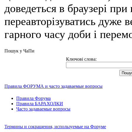
доведеться в браузері при
переавторізуватись дуже ве
гарного часу доби і перем
Пошук у ЧаПи
Ключові слова:
Правила ФОРУМА и часто задаваемые вопросы
Правила Форума
Правила БАРАХОЛКИ
Часто задаваемые вопросы
Термины и сокращения, используемые на Форуме