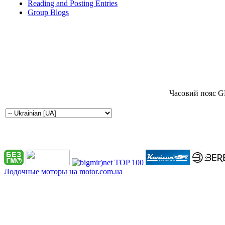
Reading and Posting Entries
Group Blogs
Часовий пояс G
Лодочные моторы на motor.com.ua