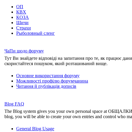
ОП
КВХ
КОЗА
Шичи
Страхи
Рыболовный сленг
ЧаПи щодо форуму
Тут Ви знайдете відповіді на запитання про те, як працює дан
скористайтеся пошуком, який розташований вище.
Основне використання форуму
Можливості профілю форумчанина
Читання й публікація дописів
Blog FAQ
The Blog system gives you your own personal space at ОБЩАЛК
blog, you will be able to create your own entries and control who m
General Blog Usage