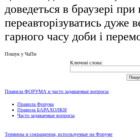
доведеться в браузері при
переавторізуватись дуже ве
гарного часу доби і перем
Пошук у ЧаПи
Ключові слова:
Правила ФОРУМА и часто задаваемые вопросы
Правила Форума
Правила БАРАХОЛКИ
Часто задаваемые вопросы
Термины и сокращения, используемые на Форуме