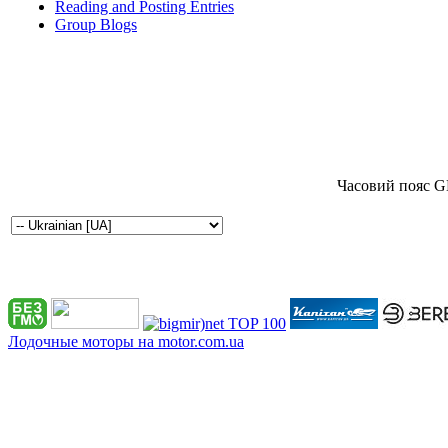
Reading and Posting Entries
Group Blogs
Часовий пояс G
Лодочные моторы на motor.com.ua