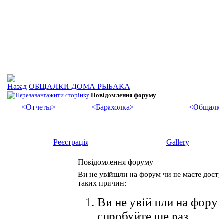
ОБЩАЛКИ ДОМА РЫБАКА
Повідомлення форуму
<Отчеты>
<Барахолка>
<Общалк
Реєстрація
Gallery
Повідомлення форуму
Ви не увійшли на форум чи не маєте досту
таких причин:
Ви не увійшли на форум
спробуйте ще раз.