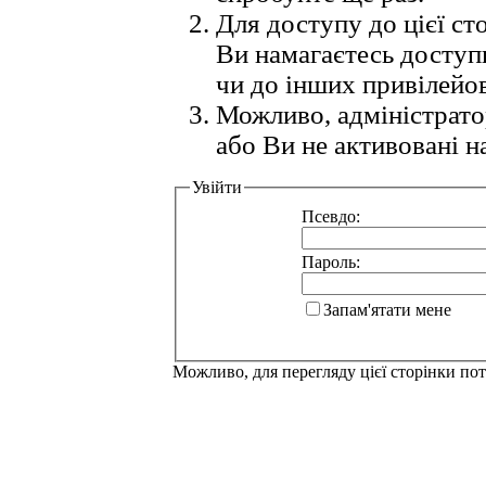
Для доступу до цієї с
Ви намагаєтесь доступ
чи до інших привілейо
Можливо, адміністрато
або Ви не активовані н
Увійти
Псевдо:
Пароль:
Запам'ятати мене
Можливо, для перегляду цієї сторінки по