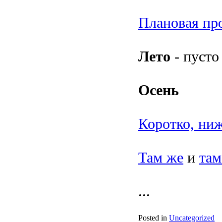
Плановая пр
Лето
- пусто
Осень
Коротко, ни
Там же
и
там
...
Posted in
Uncategorized