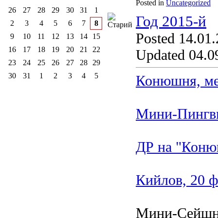
Posted in
Uncategorized
26
27
28
29
30
31
1
Год 2015-й
2
3
4
5
6
7
8
Posted 14.01.
9
10
11
12
13
14
15
16
17
18
19
20
21
22
Updated 04.09
23
24
25
26
27
28
29
30
31
1
2
3
4
5
Конюшня, ме
Мини-Пингви
ДР на "Коню
Кийлов, 20 ф
Мини-Сейшн 