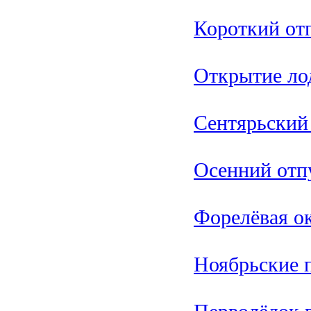
Короткий отп
Открытие ло
Сентярьский
Осенний отпу
Форелёвая о
Ноябрьские 