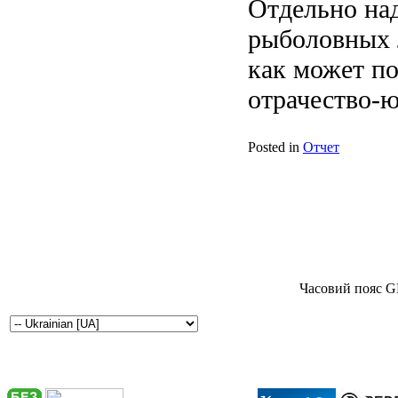
Отдельно над
рыболовных л
как может пок
отрачество-ю
Posted in
Отчет
Часовий пояс G