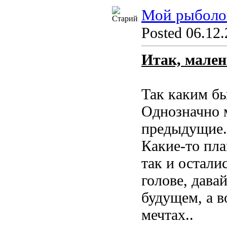
Мой рыболо
Posted 06.12.
Итак, мален
Так каким б
Однозначно м
предыдущие. 
Какие-то пла
так и остали
голове, дава
будущем, а в
мечтах..