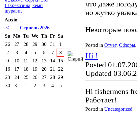
что даже погоду
Шкрекозила
кемп
шуравиз
но жутко увлека
Архів
<
Серпень 2026
Некоторые пояс
Su
Mo
Tu
We
Th
Fr
Sa
26
27
28
29
30
31
1
Posted in
Отчет
,
Обзоры
2
3
4
5
6
7
8
Hi !
9
10
11
12
13
14
15
Posted 01.07.20
16
17
18
19
20
21
22
Updated 03.06.2
23
24
25
26
27
28
29
30
31
1
2
3
4
5
Hi fishermens fr
Работает!
Posted in
Uncategorized