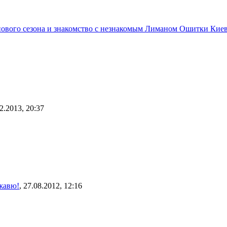
ового сезона и знакомство с незнакомым Лиманом Ошитки Киев
12.2013, 20:37
жавю!
, 27.08.2012, 12:16