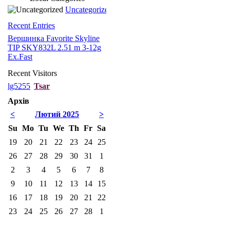
Uncategorized
Recent Entries
Вершинка Favorite Skyline
TIP SKY832L 2.51 m 3-12g
Ex.Fast
Recent Visitors
lg5255
Tsar
Архів
<
Лютий 2025
>
Su
Mo
Tu
We
Th
Fr
Sa
19
20
21
22
23
24
25
26
27
28
29
30
31
1
2
3
4
5
6
7
8
9
10
11
12
13
14
15
16
17
18
19
20
21
22
23
24
25
26
27
28
1