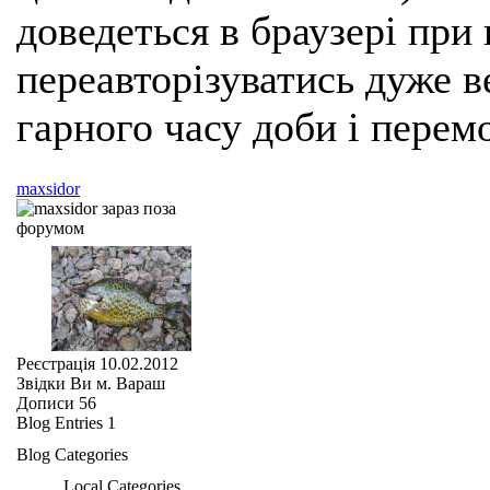
доведеться в браузері при
переавторізуватись дуже ве
гарного часу доби і перем
maxsidor
Реєстрація
10.02.2012
Звідки Ви
м. Вараш
Дописи
56
Blog Entries
1
Blog Categories
Local Categories