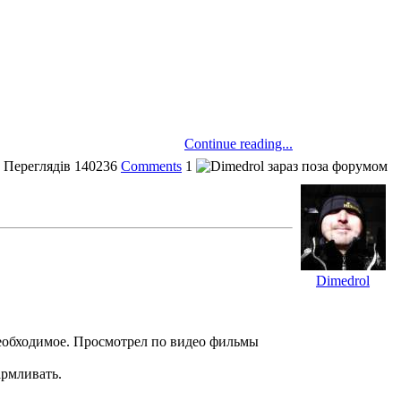
Continue reading...
Переглядів
140236
Comments
1
Dimedrol
еобходимое. Просмотрел по видео фильмы
армливать.