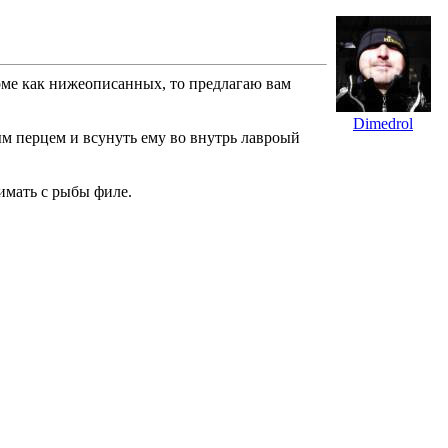
роме как нижеописанных, то предлагаю вам
Dimedrol
лым перцем и всунуть ему во внутрь лавроый
имать с рыбы филе.