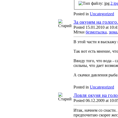
2.jp
Posted in
Uncategorized
За окунем на голого.
Posted 15.01.2010 at 10:4
Мітки
безмотылка
,
зима
В этой части я выскажу
Так вот есть мнение, чт
Ввиду того, что вода - 
сильны, что дает возмож
А скачки давления рыба 
Posted in
Uncategorized
Ловля окуня на голо
Posted 06.12.2009 at 10:0
Итак, начнем со снасти.
предпочитаю скорее же