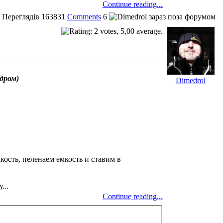
Continue reading...
Переглядів
163831
Comments
6
дром)
Dimedrol
ость, пеленаем емкость и ставим в
...
Continue reading...