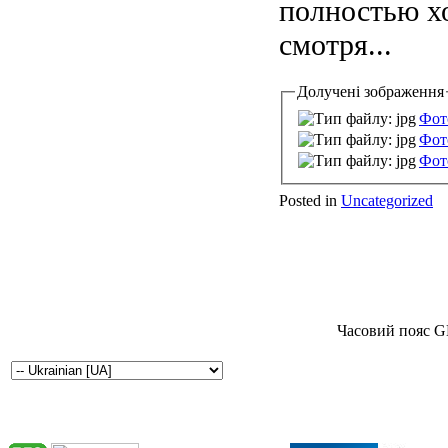
полностью хо
смотря...
Долучені зображення
Фот
Фот
Фот
Posted in
Uncategorized
Часовий пояс G