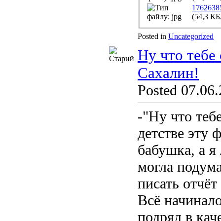
1762638
(54,3 КБ
Posted in
Uncategorized
Ну что тебе 
Сахалин!
Posted 07.06.
-"Ну что тебе
детстве эту ф
бабушка, а я
могла подума
писать отчёт
Всё начинало
подряд в каче