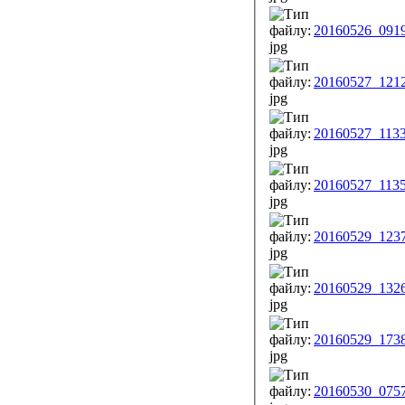
20160526_0919
20160527_1212
20160527_1133
20160527_1135
20160529_1237
20160529_1326
20160529_1738
20160530_0757