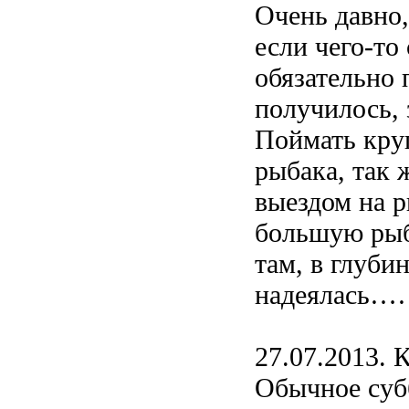
Очень давно, 
если чего-то 
обязательно 
получилось, 
Поймать кру
рыбака, так 
выездом на р
большую рыб
там, в глуби
надеялась
27.07.2013.
Обычное субб