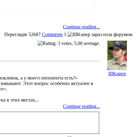
Continue reading...
Переглядів
52687
Comments
1
IIIKunep
оклевок, а у моего оппонента есть?»
лизовывают. Этот вопрос особенно актуален в
ют».
а в этих местах...
Continue reading...