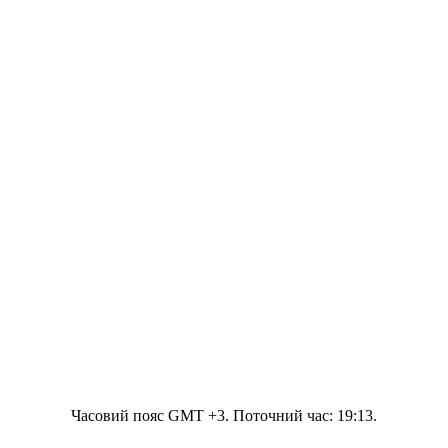
Часовий пояс GMT +3. Поточний час:
19:13
.