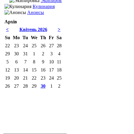
Экипировка
Кулинария
Анонсы
Архів
<
Квітень 2026
>
Su
Mo
Tu
We
Th
Fr
Sa
22
23
24
25
26
27
28
29
30
31
1
2
3
4
5
6
7
8
9
10
11
12
13
14
15
16
17
18
19
20
21
22
23
24
25
26
27
28
29
30
1
2