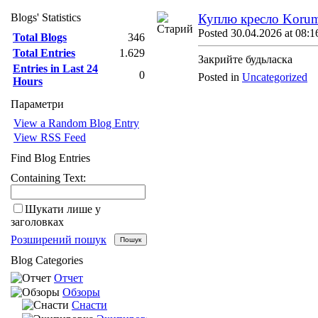
Blogs' Statistics
Куплю кресло Koru
Posted 30.04.2026 at 08:1
Total Blogs
346
Total Entries
1.629
Закрийте будьласка
Entries in Last 24
0
Posted in
Uncategorized
Hours
Параметри
View a Random Blog Entry
View RSS Feed
Find Blog Entries
Containing Text:
Шукати лише у
заголовках
Розширений пошук
Blog Categories
Отчет
Обзоры
Снасти