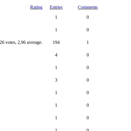
Rating
Entries
Comments
1
0
1
0
194
1
4
0
1
0
3
0
1
0
1
0
1
0
1
0