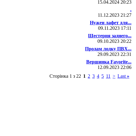
15.04.2024
20:23
.
11.12.2023
21:27
Нужен лафет для...
09.11.2023
17:11
Шестерня заднего...
09.10.2023
20:22
Продам лодку ПВХ...
29.09.2023
22:31
Вершинка Favorite...
12.09.2023
22:06
Сторінка 1 з 22
1
2
3
4
5
11
>
Last
»