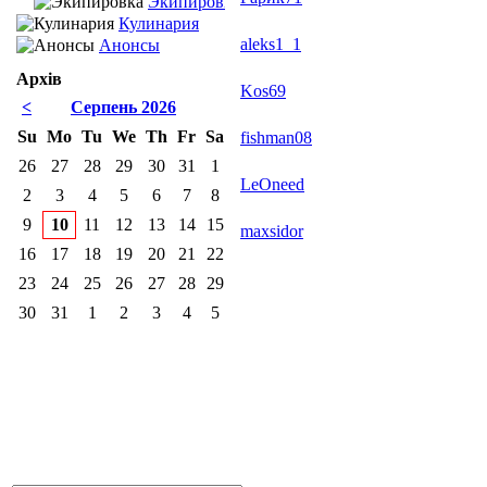
Экипировка
Кулинария
aleks1_1
Анонсы
Архів
Kos69
<
Серпень 2026
Su
Mo
Tu
We
Th
Fr
Sa
fishman08
26
27
28
29
30
31
1
LeOneed
2
3
4
5
6
7
8
9
10
11
12
13
14
15
maxsidor
16
17
18
19
20
21
22
23
24
25
26
27
28
29
30
31
1
2
3
4
5