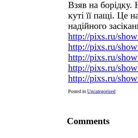
Взяв на борідку. 
куті її пащі. Це 
надійного засікан
http://pixs.ru/sh
http://pixs.ru/sh
http://pixs.ru/sh
http://pixs.ru/sh
http://pixs.ru/sh
Posted in
Uncategorized
Comments