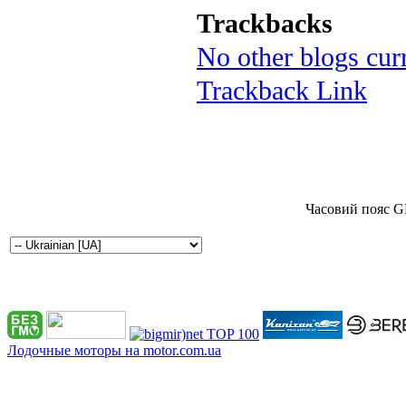
Trackbacks
No other blogs curr
Trackback Link
Часовий пояс G
Лодочные моторы на motor.com.ua