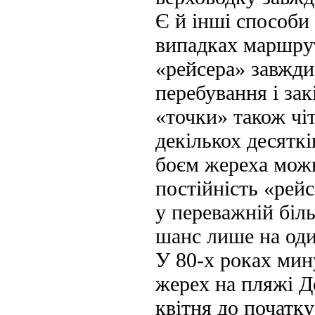
Є й інші способи 
випадках маршрут
«рейсера» завжди
перебування і за
«точки» також чіт
декількох десяткі
боєм жереха можн
постійність «рейс
у переважній біл
шанс лише на оди
У 80-х роках мин
жерех на пляжі Д
квітня до початку