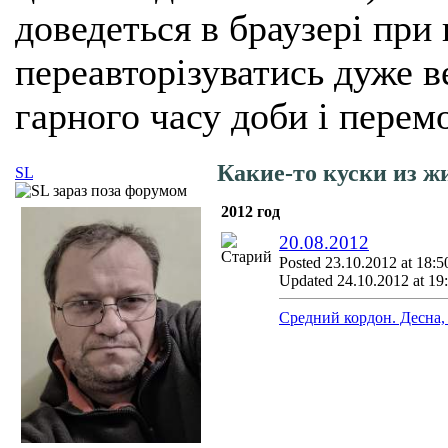
доведеться в браузері при
переавторізуватись дуже ве
гарного часу доби і перем
Какие-то куски из ж
SL
2012 год
20.08.2012
Posted 23.10.2012 at 18:5
Updated 24.10.2012 at 19
Средний кордон. Десна, 