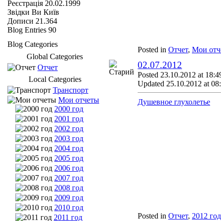
Реєстрація
20.02.1999
Звідки Ви
Київ
Дописи
21.364
Blog Entries
90
Blog Categories
Posted in
Отчет
,
Мои отч
Global Categories
02.07.2012
Отчет
Posted 23.10.2012 at 18:4
Local Categories
Updated 25.10.2012 at 08
Транспорт
Мои отчеты
Душевное глухолетье
2000 год
2001 год
2002 год
2003 год
2004 год
2005 год
2006 год
2007 год
2008 год
2009 год
2010 год
Posted in
Отчет
,
2012 год
2011 год