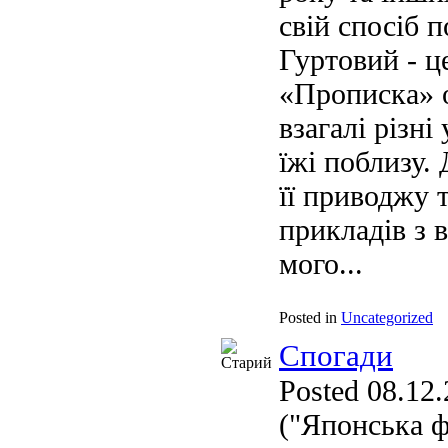
свій спосіб 
Гуртовий - ц
«Прописка» о
взагалі різні
їжі поблизу.
її приводжу 
прикладів з в
мого...
Posted in
Uncategorized
Спогади
Posted 08.12.
("Японська ф