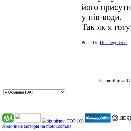
його присутн
у пів-води.
Так як я готу
Posted in
Uncategorized
Часовий пояс G
Лодочные моторы на motor.com.ua