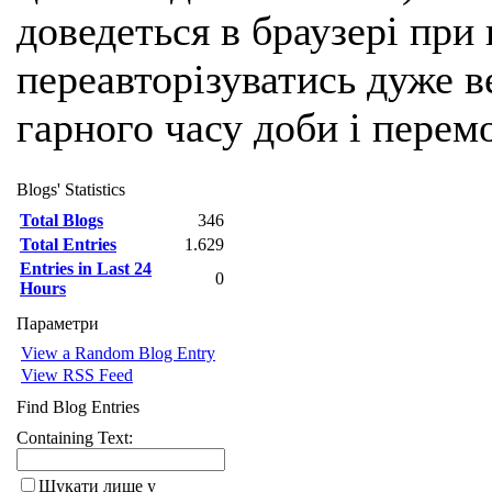
доведеться в браузері при
переавторізуватись дуже ве
гарного часу доби і перем
Blogs' Statistics
Total Blogs
346
Total Entries
1.629
Entries in Last 24
0
Hours
Параметри
View a Random Blog Entry
View RSS Feed
Find Blog Entries
Containing Text:
Шукати лише у