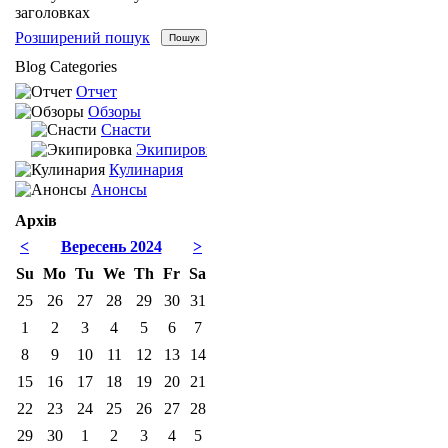
заголовках
Розширений пошук
Blog Categories
Отчет
Обзоры
Снасти
Экипировка
Кулинария
Анонсы
Архів
<
Вересень 2024
>
Su
Mo
Tu
We
Th
Fr
Sa
25
26
27
28
29
30
31
1
2
3
4
5
6
7
8
9
10
11
12
13
14
15
16
17
18
19
20
21
22
23
24
25
26
27
28
29
30
1
2
3
4
5