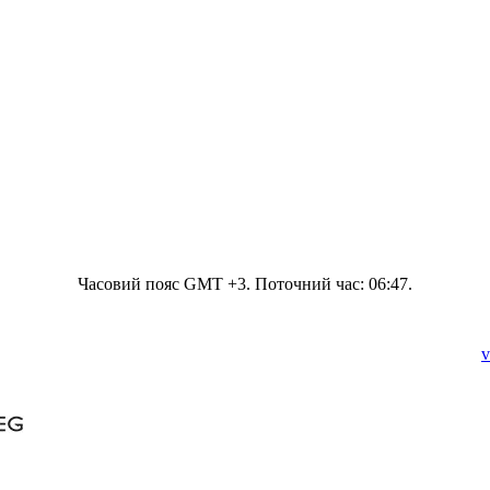
Часовий пояс GMT +3. Поточний час:
06:47
.
v