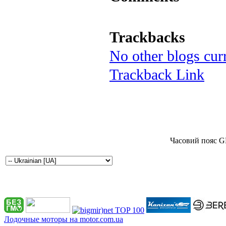
Trackbacks
No other blogs curr
Trackback Link
Часовий пояс G
Лодочные моторы на motor.com.ua