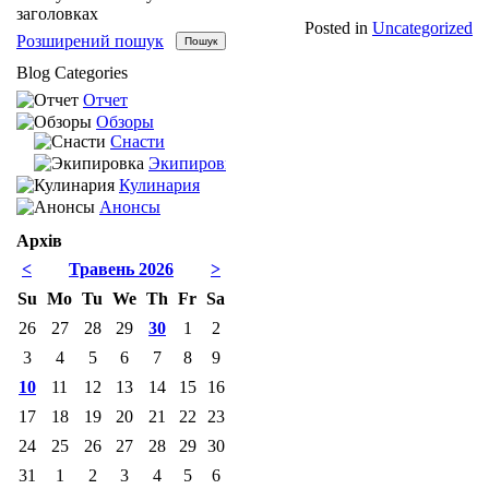
заголовках
Posted in
Uncategorized
Розширений пошук
Blog Categories
Отчет
Обзоры
Снасти
Экипировка
Кулинария
Анонсы
Архів
<
Травень 2026
>
Su
Mo
Tu
We
Th
Fr
Sa
26
27
28
29
30
1
2
3
4
5
6
7
8
9
10
11
12
13
14
15
16
17
18
19
20
21
22
23
24
25
26
27
28
29
30
31
1
2
3
4
5
6