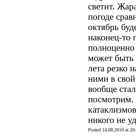
светит. Жар
погоде срав
октябрь буд
наконец-то 
полноценно 
может быть 
лета резко 
ними в свой
вообще ста
посмотрим. 
катаклизмов
никого не 
Posted 14.08.2010 at 20