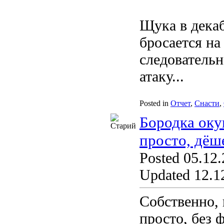
Щука в декаб
бросается н
следовательн
атаку...
Posted in
Отчет
,
Снасти
,
Бородка оку
просто, дёш
Posted 05.12.
Updated 12.12
Собственно, 
просто, без 