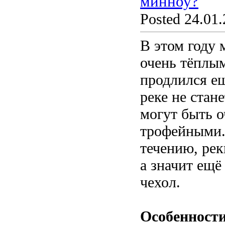
минноу?
Posted 24.01.
В этом году 
очень тёплым
продлился ещ
реке не стан
могут быть о
трофейными. 
течению, рек
а значит ещё
чехол.
Особенности