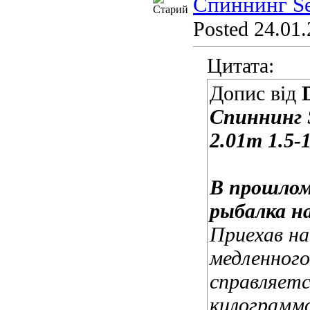
Спиннинг Se
Posted 24.01.
Цитата:
Допис від
Спиннинг 
2.01m 1.5-
В прошлом
рыбалка н
Приехав на
медленного
справляет
килограммо