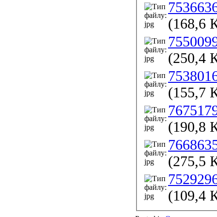
753663
(168,6 
755009
(250,4 
753801
(155,7 
767517
(190,8 
766863
(275,5 
752929
(109,4 