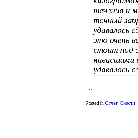
килограммов
течения и 
точный забр
удавалось с
это очень 
стоит под 
нависшими 
удавалось с
...
Posted in
Отчет
,
Снасти
,