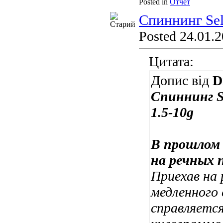
Posted in
Отчет
Спиннинг Se
Posted 24.01.2
Цитата:
Допис від
D
Спиннинг S
1.5-10g
В прошлом 
на речных 
Приехав на 
медленного 
справляетс