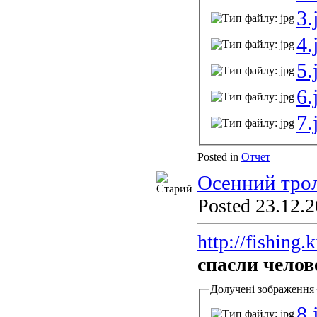
3.
4.
5.
6.
7.
Posted in
Отчет
Осенний трол
Posted 23.12.2
http://fishing
спасли челов
Долучені зображення
8.