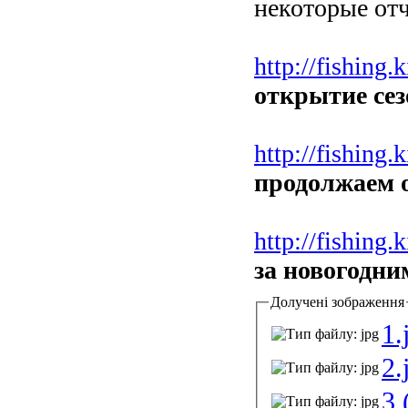
некоторые от
http://fishing
открытие сез
http://fishing
продолжаем 
http://fishing
за новогодн
Долучені зображення
1.
2.
3 