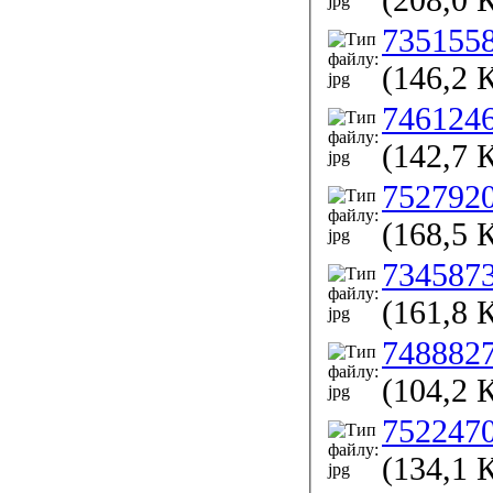
735155
(146,2 
746124
(142,7 
752792
(168,5 
734587
(161,8 
748882
(104,2 
752247
(134,1 