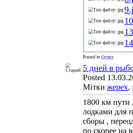
9.
10
13
14
Posted in
Отчет
5 дней в рыб
Posted 13.03.2
Мітки
жерех
,
1800 км пути 
лодками для п
сборы , переод
по скорее на 