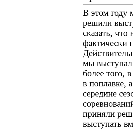
В этом году 
решили выст
сказать, что
фактически н
Действительн
мы выступали
более того, 
в поплавке, 
середине сез
соревновани
приняли реш
выступать вм