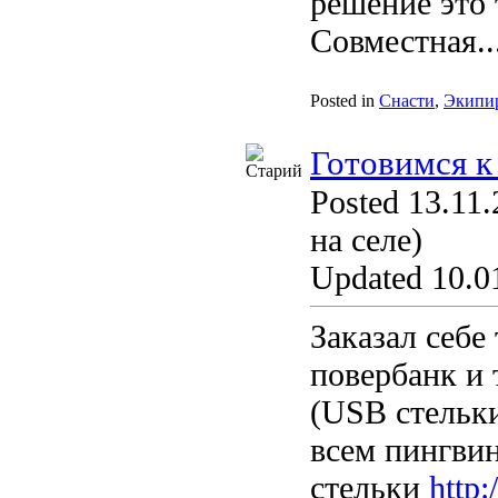
решение это 
Совместная..
Posted in
Снасти
,
Экипи
Готовимся к
Posted 13.11.
на селе)
Updated 10.01
Заказал себе
повербанк и 
(USB стельки
всем пингвин
стельки
http: