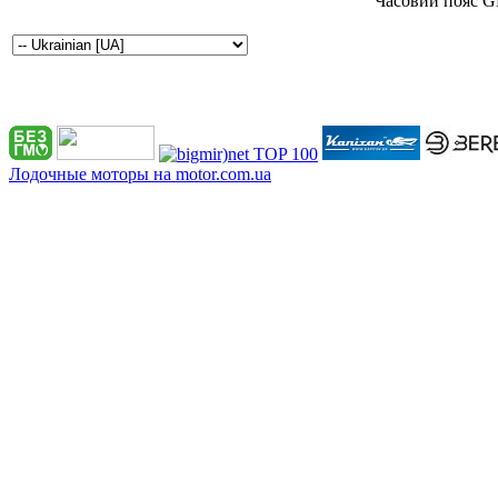
Часовий пояс G
Лодочные моторы на motor.com.ua