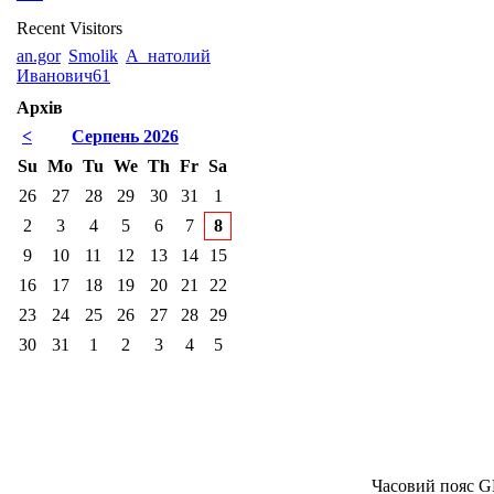
Recent Visitors
an.gor
Smolik
А_натолий
Иванович61
Архів
<
Серпень 2026
Su
Mo
Tu
We
Th
Fr
Sa
26
27
28
29
30
31
1
2
3
4
5
6
7
8
9
10
11
12
13
14
15
16
17
18
19
20
21
22
23
24
25
26
27
28
29
30
31
1
2
3
4
5
Часовий пояс G