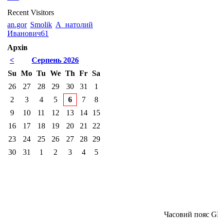
Recent Visitors
an.gor
Smolik
А_натолий
Иванович61
Архів
<
Серпень 2026
Su
Mo
Tu
We
Th
Fr
Sa
26
27
28
29
30
31
1
2
3
4
5
6
7
8
9
10
11
12
13
14
15
16
17
18
19
20
21
22
23
24
25
26
27
28
29
30
31
1
2
3
4
5
Часовий пояс G