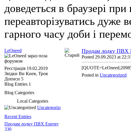
доведеться в браузері при
переавторізуватись дуже ве
гарного часу доби і перем
LeOneed
Продам лодку ПВХ 
Posted 29.09.2023 at 22:3
[QUOTE=LeOneed;209859
Реєстрація
19.02.2019
Звідки Ви
Киев, Троя
Posted in
Uncategorized
Дописи
5
Blog Entries
1
Blog Categories
Local Categories
Uncategorized
Recent Entries
Продам лодку ПВХ Energy
330