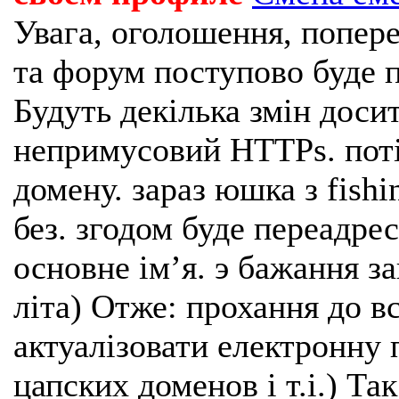
Увага, оголошення, попере
та форум поступово буде п
Будуть декілька змін доси
непримусовий HTTPs. поті
домену. зараз юшка з fishi
без. згодом буде переадрес
основне імʼя. э бажання з
літа) Отже: прохання до в
актуалізовати електронну 
цапских доменов і т.і.) Та