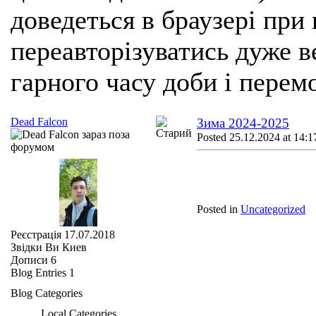
доведеться в браузері при
переавторізуватись дуже ве
гарного часу доби і перем
Dead Falcon
Зима 2024-2025
Posted 25.12.2024 at 14:1
Posted in
Uncategorized
Реєстрація
17.07.2018
Звідки Ви
Киев
Дописи
6
Blog Entries
1
Blog Categories
Local Categories