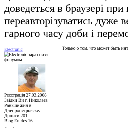
доведеться в браузері при
переавторізуватись дуже ве
гарного часу доби і перем
Только о том, что может быть инт
Electronic
Реєстрація
27.03.2008
Звідки Ви
г. Николаев
Раньше жил в
Днепропетровске.
Дописи
201
Blog Entries
16