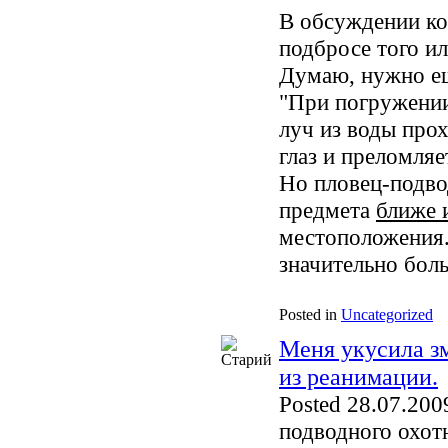
В обсуждении ко
подбросе того ил
Думаю, нужно ещ
"При погружении
луч из воды прох
глаз и преломляе
Но пловец-подво
предмета
ближе 
местоположения.
значительно боль
Posted in
Uncategorized
Меня укусила з
из реанимации.
Posted 28.07.2009
подводного охот