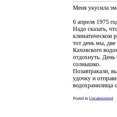
Меня укусила зм
6 апреля 1975 го
Надо сказать, ч
климатическом р
тот день мы, две
Каховского водо
отдохнуть. День
солнышко.
Позавтракали, вы
удочку и отправи
водохранилища о
Posted in
Uncategorized