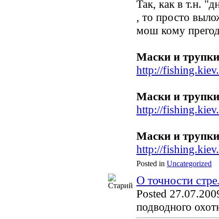
Так, как в т.н. 
, то просто выло
мош кому прегод
Маски и трупки
http://fishing.ki
Маски и трупки 
http://fishing.ki
Маски и трупки 
http://fishing.ki
Posted in
Uncategorized
О точности стр
Posted 27.07.2009
подводного охот