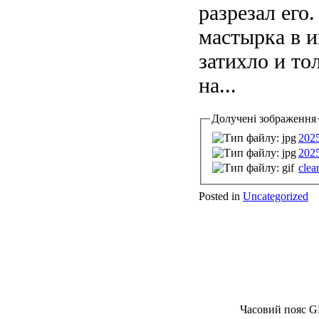
разрезал его
мастырка в и
затихло и то
на...
Долучені зображення
202
202
clea
Posted in
Uncategorized
Часовий пояс G