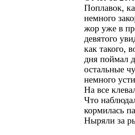
Поплавок, ка
немного зако
жор уже в пр
девятого уви
как такого, 
дня поймал 
остальные чу
немного усти
На все клева
Что наблюда
кормилась па
Ныряли за ры