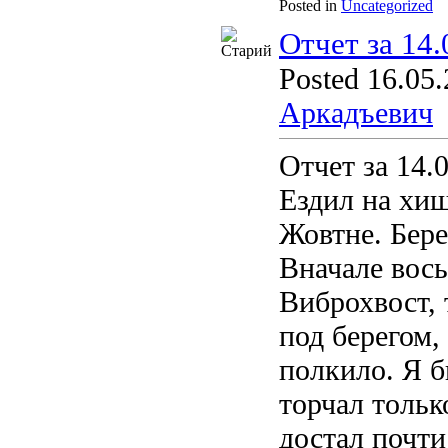
Posted in
Uncategorized
Отчет за 14.
Posted 16.05.
Аркадъевич
Отчет за 14.
Ездил на хищ
Жовтне. Бере
Вначале вось
Виброхвост, 
под берегом,
полкило. Я б
торчал тольк
достал почти