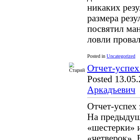
никаких резу
размера резу
посвятил ман
ловли провал
Posted in
Uncategorized
Отчет-успех
Posted 13.05.
Аркадъевич
Отчет-успех 
На предыдущ
«шестерки» 
«четверок». 