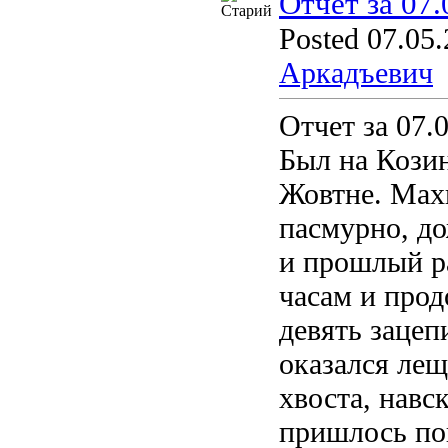
Отчет за 07.
Posted 07.05.
Аркадъевич
Отчет за 07.
Был на Козин
Жовтне. Махи
пасмурно, до
и прошлый ра
часам и прод
девять зацеп
оказался лещ
хвоста, навс
пришлось по