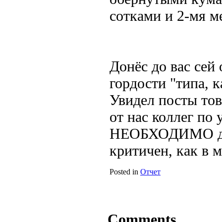
сотками и 2-мя м
Донёс до вас сей 
гордости "типа, 
Увидел посты то
от нас коллег по
НЕОБХОДИМО дели
критичен, как в мо
Posted in
Отчет
Comments