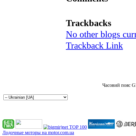
Trackbacks
No other blogs curr
Trackback Link
Часовий пояс G
Лодочные моторы на motor.com.ua