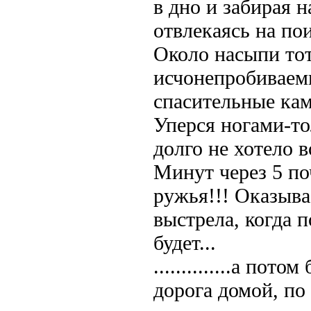
в дно и забирая 
отвлекаясь на по
Около насыпи то
исчонепробиваемы
спасительные кам
Уперся ногами-то
долго не хотело в
Минут через 5 поч
ружья!!! Оказыва
выстрела, когда п
будет...
..............а по
дорога домой, по