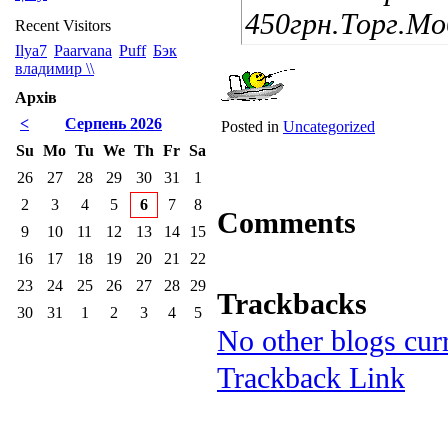
450грн.Торг.Мо
Recent Visitors
Ilya7
Paarvana
Puff
Бэк
владимир \\
Архів
<
Серпень 2026
Posted in
Uncategorized
Su
Mo
Tu
We
Th
Fr
Sa
26
27
28
29
30
31
1
2
3
4
5
6
7
8
Comments
9
10
11
12
13
14
15
16
17
18
19
20
21
22
23
24
25
26
27
28
29
Trackbacks
30
31
1
2
3
4
5
No other blogs curr
Trackback Link