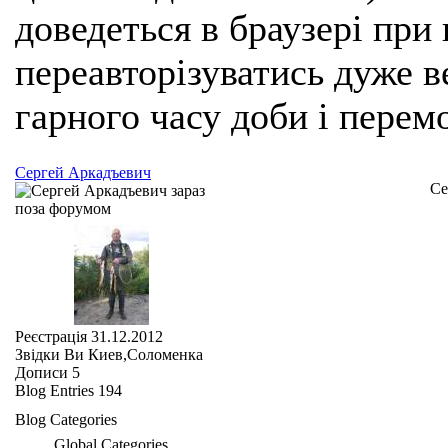
доведеться в браузері при
переавторізуватись дуже ве
гарного часу доби і перем
Сергей Аркадъевич
Се
Реєстрація
31.12.2012
Звідки Ви
Киев,Соломенка
Дописи
5
Blog Entries
194
Blog Categories
Global Categories