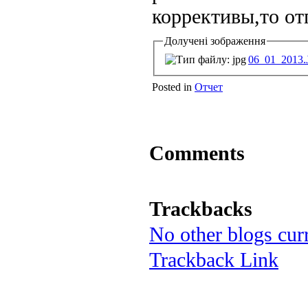
коррективы,то от
Долучені зображення
06_01_2013
Posted in
Отчет
Comments
Trackbacks
No other blogs curr
Trackback Link