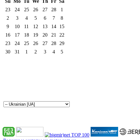
Su
Mo
Tu
We
Th
Fr
Sa
23
24
25
26
27
28
1
2
3
4
5
6
7
8
9
10
11
12
13
14
15
16
17
18
19
20
21
22
23
24
25
26
27
28
29
30
31
1
2
3
4
5