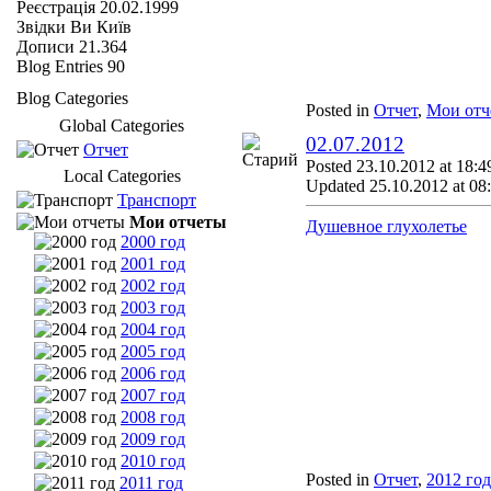
Реєстрація
20.02.1999
Звідки Ви
Київ
Дописи
21.364
Blog Entries
90
Blog Categories
Posted in
Отчет
,
Мои отч
Global Categories
02.07.2012
Отчет
Posted 23.10.2012 at 18:4
Local Categories
Updated 25.10.2012 at 08
Транспорт
Мои отчеты
Душевное глухолетье
2000 год
2001 год
2002 год
2003 год
2004 год
2005 год
2006 год
2007 год
2008 год
2009 год
2010 год
Posted in
Отчет
,
2012 год
2011 год