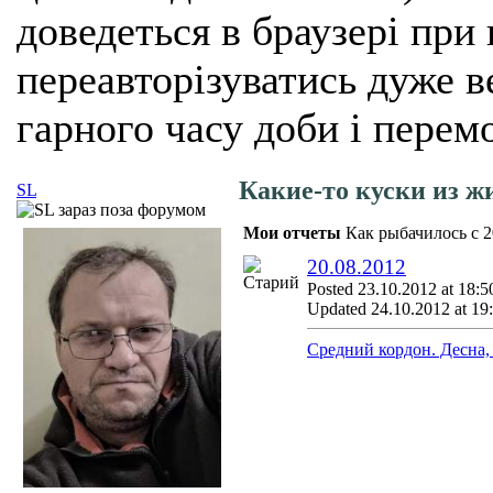
доведеться в браузері при
переавторізуватись дуже ве
гарного часу доби і перем
Какие-то куски из ж
SL
Мои отчеты
Как рыбачилось с 2
20.08.2012
Posted 23.10.2012 at 18:5
Updated 24.10.2012 at 19
Средний кордон. Десна, 