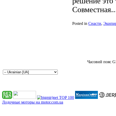
решение это 
Совместная..
Posted in
Снасти
,
Экипи
Часовий пояс G
Лодочные моторы на motor.com.ua