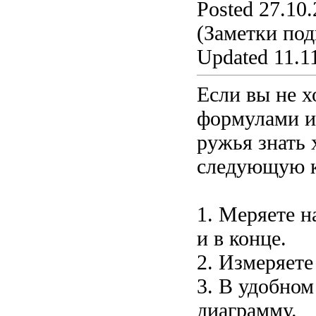
Posted 27.10.
(Заметки под
Updated 11.11
Если вы не х
формулами и 
ружья знать 
следующую к
1. Меряете н
и в конце.
2. Измеряете
3. В удобном
диаграмму.