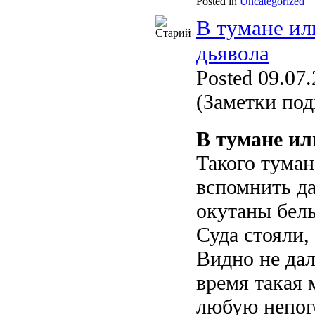
Posted in
Uncategorized
В тумане ил
дьявола
Posted 09.07.
(Заметки под
В тумане ил
Такого тумана
вспомнить да
окутаны бел
Суда стояли,
Видно не дал
время такая 
любую непог