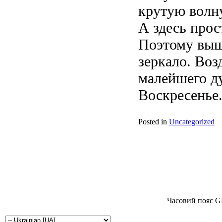
крутую волну
А здесь прос
Поэтому выше
зеркало. Воз
малейшего ду
Воскресенье.
Posted in
Uncategorized
Часовий пояс G