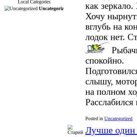
Local Categories
как зеркало.
Uncategorized
Хочу нырнут
вглубь на ко
лодок нет. С
Рыбачк
спокойно.
Подготовился
слышу, мотор
на полном хо
Расслабился 
Posted in
Uncategorized
Лучше один р