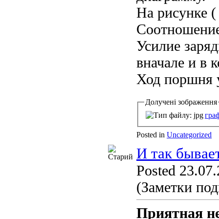
На рисунке (
Соотношение 
Усилие заряд
вначале и в 
Ход поршня у
Долучені зображення
граф
Posted in
Uncategorized
И так бывает
Posted 23.07.
(Заметки под
Приятная н