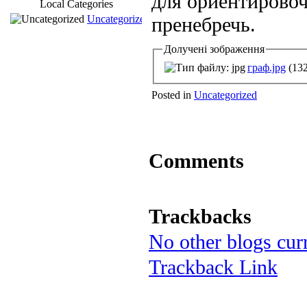
для ориентирово
Local Categories
Uncategorized
пренебречь.
Долучені зображення
граф.jpg
(132
Posted in
Uncategorized
Comments
Trackbacks
No other blogs curr
Trackback Link