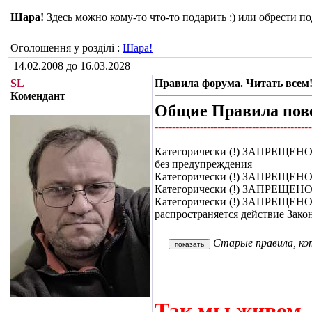
Шара!
Здесь можно кому-то что-то подарить :) или обрести по
Оголошення у розділі
:
Шара!
14.02.2008 до 16.03.2028
SL
Правила форума. Читать всем
Комендант
Общие Правила пов
---------------------------------------------
Категорически (!) ЗАПРЕЩЕНО р
без предупреждения
Категорически (!) ЗАПРЕЩЕНО 
Категорически (!) ЗАПРЕЩЕНО 
Категорически (!) ЗАПРЕЩЕНО о
распространяется действие Закон
Старые правила, ко
Так мы живем