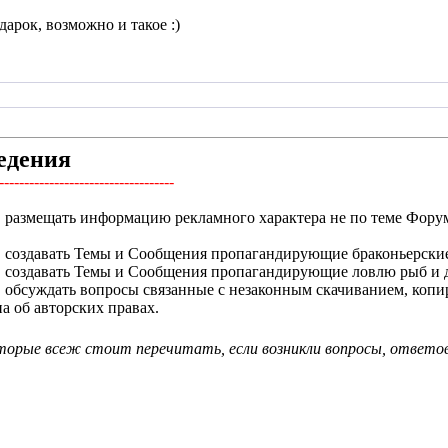
дарок, возможно и такое :)
!
едения
-----------------------------------
азмещать информацию рекламного характера не по теме Форума
создавать Темы и Сообщения пропагандирующие браконьерские
создавать Темы и Сообщения пропагандирующие ловлю рыб и др
бсуждать вопросы связанные с незаконным скачиванием, копир
а об авторских правах.
торые всеж стоит перечитать, если возникли вопросы, ответов