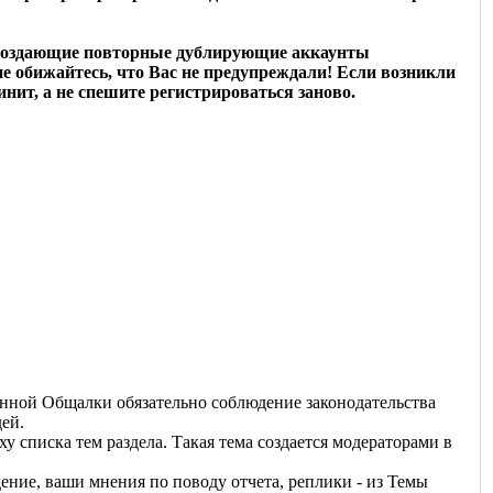
ли, создающие повторные дублирующие аккаунты
не обижайтесь, что Вас не предупреждали! Если возникли
нит, а не спешите регистрироваться заново.
данной Общалки обязательно соблюдение законодательства
ей.
у списка тем раздела. Такая тема создается модераторами в
ение, ваши мнения по поводу отчета, реплики - из Темы