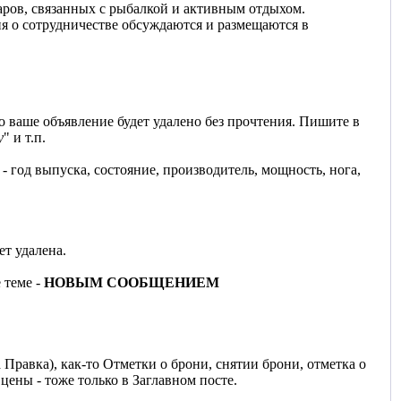
ров, связанных с рыбалкой и активным отдыхом.
ия о сотрудничестве обсуждаются и размещаются в
о ваше объявление будет удалено без прочтения. Пишите в
у
" и т.п.
- год выпуска, состояние, производитель, мощность, нога,
ет удалена.
 теме -
НОВЫМ СООБЩЕНИЕМ
равка), как-то Отметки о брони, снятии брони, отметка о
цены - тоже только в Заглавном посте.