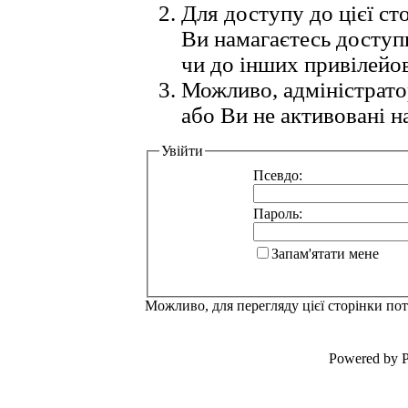
Для доступу до цієї с
Ви намагаєтесь доступ
чи до інших привілейо
Можливо, адміністрато
або Ви не активовані н
Увійти
Псевдо:
Пароль:
Запам'ятати мене
Можливо, для перегляду цієї сторінки по
Powered by P