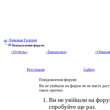
Домовая Галерея
Повідомлення форуму
<Отчеты>
<Барахолка>
<Общалк
Реєстрація
Gallery
Повідомлення форуму
Ви не увійшли на форум чи не маєте досту
таких причин:
Ви не увійшли на форум
спробуйте ще раз.