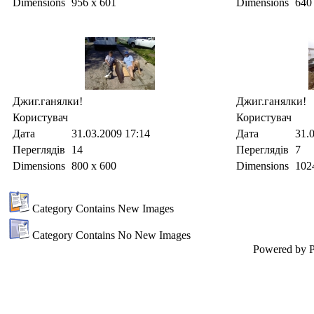
Dimensions
956 x 601
Dimensions
640
Джиг.ганялки!
Джиг.ганялки!
Користувач
Користувач
Дата
31.03.2009
17:14
Дата
31.
Переглядів
14
Переглядів
7
Dimensions
800 x 600
Dimensions
102
Category Contains New Images
Category Contains No New Images
Powered by P