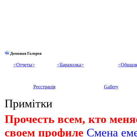
Домовая Галерея
<Отчеты>
<Барахолка>
<Общалк
Реєстрація
Gallery
Примітки
Прочесть всем, кто меня
своем профиле
Смена ем